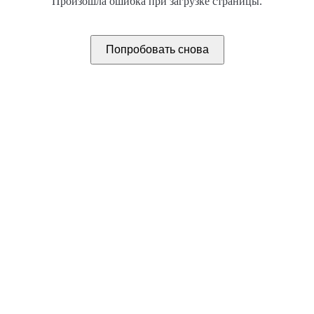
Произошла ошибка при загрузке страницы.
Попробовать снова