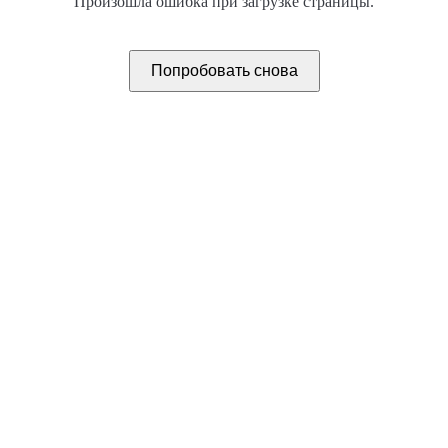
Произошла ошибка при загрузке страницы.
Попробовать снова