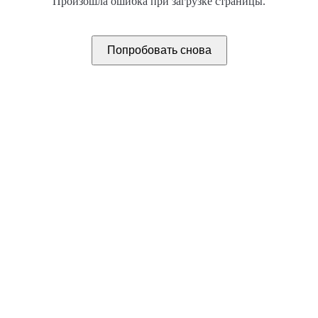
Произошла ошибка при загрузке страницы.
Попробовать снова