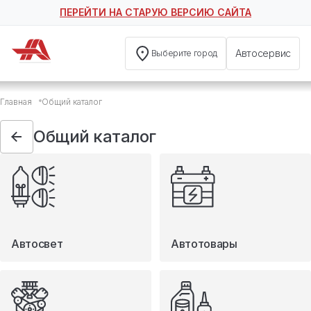
ПЕРЕЙТИ НА СТАРУЮ ВЕРСИЮ САЙТА
Автосервис
Выберите город
Общий каталог
Главная
Общий каталог
Автосвет
Автотовары
Общий каталог
Запчасти
Масла и технические жидкости
Мототовары
Туризм
Автосвет
Автотовары