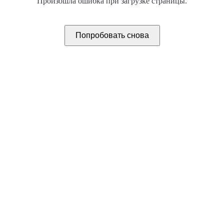
Произошла ошибка при загрузке страницы.
Попробовать снова