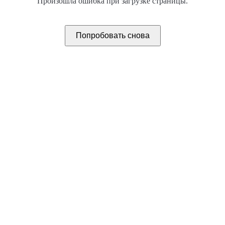
Произошла ошибка при загрузке страницы.
Попробовать снова