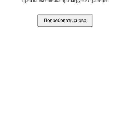
Произошла ошибка при загрузке страницы.
Попробовать снова