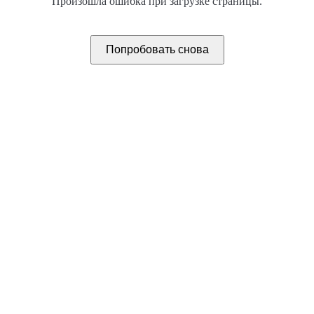
Произошла ошибка при загрузке страницы.
Попробовать снова