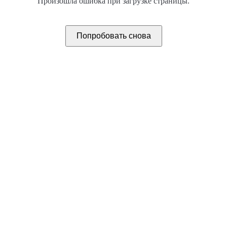
Произошла ошибка при загрузке страницы.
Попробовать снова