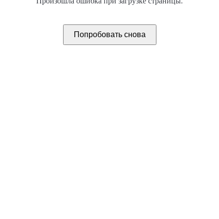
Произошла ошибка при загрузке страницы.
Попробовать снова