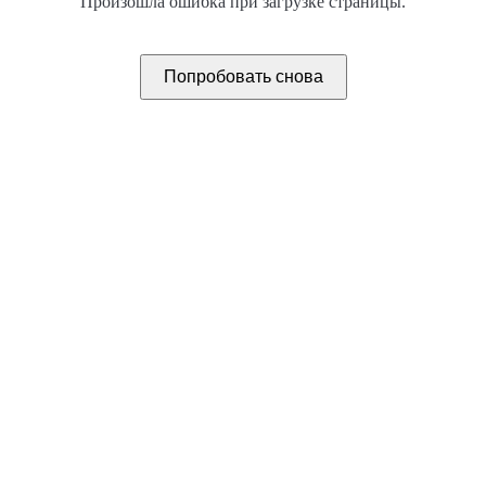
Произошла ошибка при загрузке страницы.
Попробовать снова