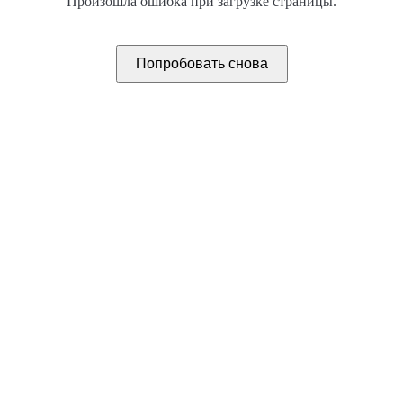
Произошла ошибка при загрузке страницы.
Попробовать снова