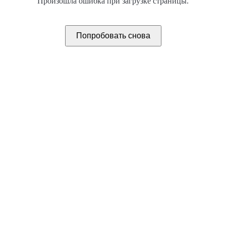
Произошла ошибка при загрузке страницы.
Попробовать снова