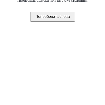
Произошла ошибка при загрузке страницы.
Попробовать снова