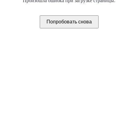
Произошла ошибка при загрузке страницы.
Попробовать снова