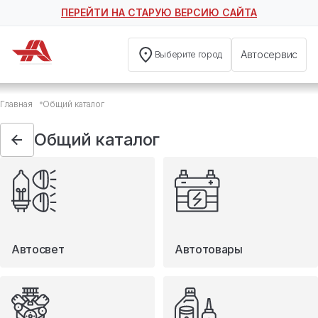
ПЕРЕЙТИ НА СТАРУЮ ВЕРСИЮ САЙТА
Автосервис
Выберите город
Общий каталог
Главная
Общий каталог
Автосвет
Автотовары
Общий каталог
Запчасти
Масла и технические жидкости
Мототовары
Туризм
Автосвет
Автотовары