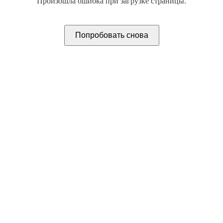
Произошла ошибка при загрузке страницы.
Попробовать снова