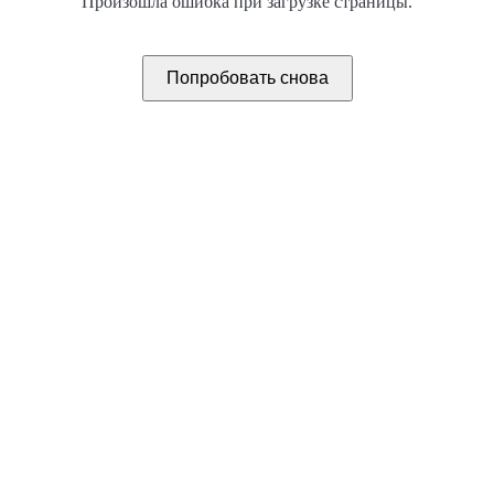
Произошла ошибка при загрузке страницы.
Попробовать снова