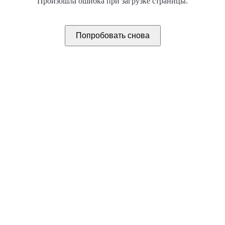
Произошла ошибка при загрузке страницы.
Попробовать снова