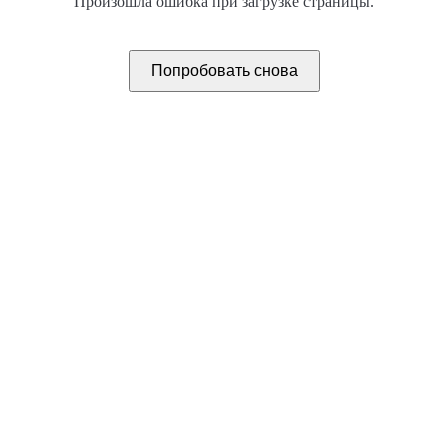
Произошла ошибка при загрузке страницы.
Попробовать снова