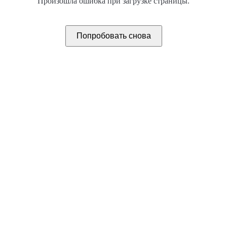
Произошла ошибка при загрузке страницы.
Попробовать снова